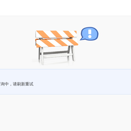
查询中，请刷新重试